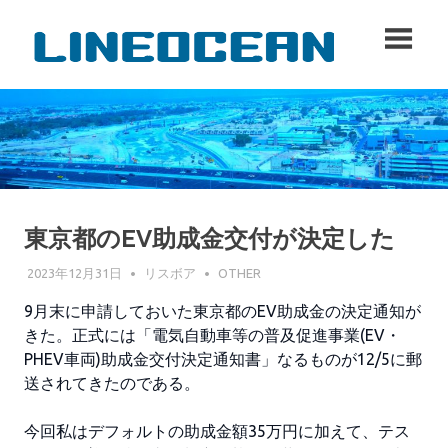
コ
lineo
ン
テ
ン
ツ
へ
ス
キ
ッ
プ
東京都のEV助成金交付が決定した
2023年12月31日
リスボア
OTHER
9月末に申請しておいた東京都のEV助成金の決定通知が
きた。正式には「電気自動車等の普及促進事業(EV・
PHEV車両)助成金交付決定通知書」なるものが12/5に郵
送されてきたのである。
今回私はデフォルトの助成金額35万円に加えて、テス