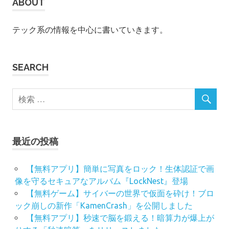
ABOUT
テック系の情報を中心に書いていきます。
SEARCH
最近の投稿
【無料アプリ】簡単に写真をロック！生体認証で画
像を守るセキュアなアルバム『LockNest』登場
【無料ゲーム】サイバーの世界で仮面を砕け！ブロ
ック崩しの新作「KamenCrash」を公開しました
【無料アプリ】秒速で脳を鍛える！暗算力が爆上が