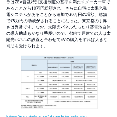
ラはZEV普及特別支援制度の基準を満たすメーカー車で
あることから10万円総額され、さらに自宅に太陽光発
電システムがあることから追加で30万円の増額、総額
で75万円の助成がされることになった。東京都の手厚
さは異常です。なお、太陽光パネルだったり蓄電池自体
の導入助成もかなり手厚いので、都内で戸建ての人は太
陽光パネルの設置と合わせてEVの購入をすれば大きな
補助を受けられます。
https://www.tokyo-co2down.jp/subsidy/ev