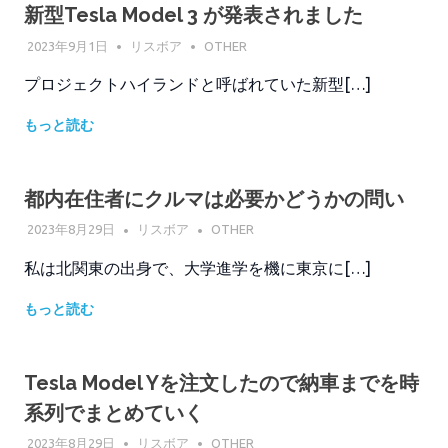
新型Tesla Model 3 が発表されました
2023年9月1日
リスボア
OTHER
プロジェクトハイランドと呼ばれていた新型[…]
もっと読む
都内在住者にクルマは必要かどうかの問い
2023年8月29日
リスボア
OTHER
私は北関東の出身で、大学進学を機に東京に[…]
もっと読む
Tesla Model Yを注文したので納車までを時
系列でまとめていく
2023年8月29日
リスボア
OTHER