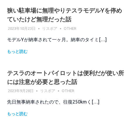
狭い駐車場に無理やりテスラモデルYを停め
ていたけど無理だった話
2023年10月23日
リスボア
OTHER
モデルYが納車されて一ヶ月。納車のタイミ[…]
もっと読む
テスラのオートパイロットは便利だが使い所
には注意が必要と思った話
2023年9月28日
リスボア
OTHER
先日無事納車されたので、往復250kmく[…]
もっと読む