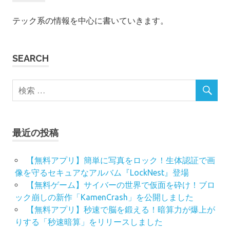
テック系の情報を中心に書いていきます。
SEARCH
最近の投稿
【無料アプリ】簡単に写真をロック！生体認証で画
像を守るセキュアなアルバム『LockNest』登場
【無料ゲーム】サイバーの世界で仮面を砕け！ブロ
ック崩しの新作「KamenCrash」を公開しました
【無料アプリ】秒速で脳を鍛える！暗算力が爆上が
りする「秒速暗算」をリリースしました