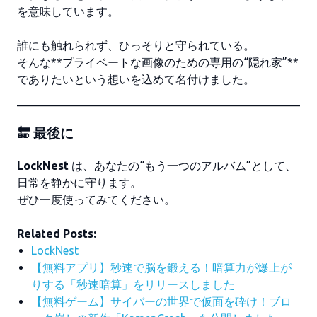
を意味しています。
誰にも触れられず、ひっそりと守られている。
そんな**プライベートな画像のための専用の“隠れ家”**
でありたいという想いを込めて名付けました。
🔚 最後に
LockNest
は、あなたの“もう一つのアルバム”として、
日常を静かに守ります。
ぜひ一度使ってみてください。
Related Posts:
LockNest
【無料アプリ】秒速で脳を鍛える！暗算力が爆上が
りする「秒速暗算」をリリースしました
【無料ゲーム】サイバーの世界で仮面を砕け！ブロ