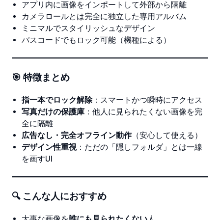
アプリ内に画像をインポートして外部から隔離
カメラロールとは完全に独立した専用アルバム
ミニマルでスタイリッシュなデザイン
パスコードでもロック可能（機種による）
🎯 特徴まとめ
指一本でロック解除
：スマートかつ瞬時にアクセス
写真だけの保護庫
：他人に見られたくない画像を完
全に隔離
広告なし・完全オフライン動作
（安心して使える）
デザイン性重視
：ただの「隠しフォルダ」とは一線
を画すUI
🔍 こんな人におすすめ
大事な画像を
誰にも見られたくない
人