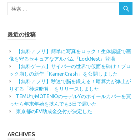
最近の投稿
【無料アプリ】簡単に写真をロック！生体認証で画
像を守るセキュアなアルバム『LockNest』登場
【無料ゲーム】サイバーの世界で仮面を砕け！ブロ
ック崩しの新作「KamenCrash」を公開しました
【無料アプリ】秒速で脳を鍛える！暗算力が爆上が
りする「秒速暗算」をリリースしました
TEMUでMOTENIOのモデルYのホイールカバーを買
ったら年末年始を挟んでも5日で届いた
東京都のEV助成金交付が決定した
ARCHIVES