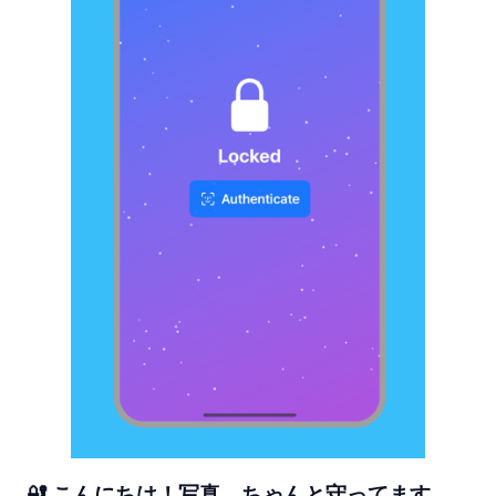
🔐 こんにちは！写真、ちゃんと守ってます