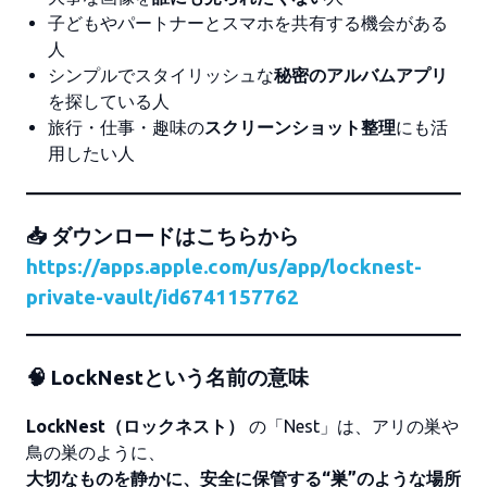
子どもやパートナーとスマホを共有する機会がある
人
シンプルでスタイリッシュな
秘密のアルバムアプリ
を探している人
旅行・仕事・趣味の
スクリーンショット整理
にも活
用したい人
📥 ダウンロードはこちらから
https://apps.apple.com/us/app/locknest-
private-vault/id6741157762
🧠 LockNestという名前の意味
LockNest（ロックネスト）
の「Nest」は、アリの巣や
鳥の巣のように、
大切なものを静かに、安全に保管する“巣”のような場所