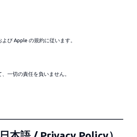
び Apple の規約に従います。
て、一切の責任を負いません。
。
/ Privacy Policy）