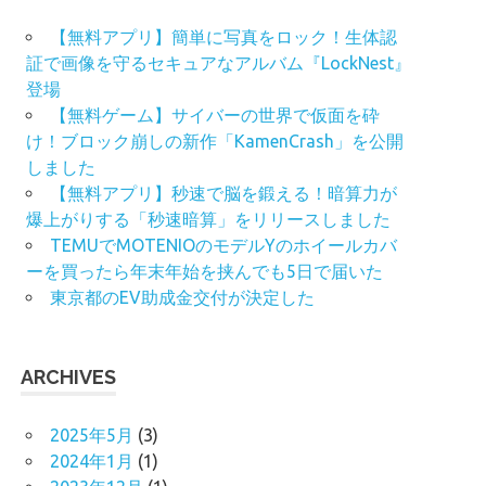
【無料アプリ】簡単に写真をロック！生体認
証で画像を守るセキュアなアルバム『LockNest』
登場
【無料ゲーム】サイバーの世界で仮面を砕
け！ブロック崩しの新作「KamenCrash」を公開
しました
【無料アプリ】秒速で脳を鍛える！暗算力が
爆上がりする「秒速暗算」をリリースしました
TEMUでMOTENIOのモデルYのホイールカバ
ーを買ったら年末年始を挟んでも5日で届いた
東京都のEV助成金交付が決定した
ARCHIVES
2025年5月
(3)
2024年1月
(1)