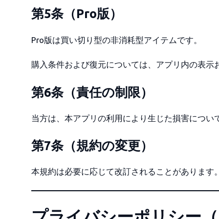
第5条（Pro版）
Pro版は買い切り型の非消耗型アイテムです。
購入条件および復元については、アプリ内の表示およ
第6条（責任の制限）
当方は、本アプリの利用により生じた損害につい
第7条（規約の変更）
本規約は必要に応じて改訂されることがあります
プライバシーポリシー（日本語 