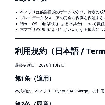
本アプリは娯楽目的のゲームであり、特定の成
プレイデータやスコアの完全な保存を保証する
端末・OS・通信環境による不具合について責
本アプリの利用により生じたいかなる損害につ
利用規約（日本語 / Terms 
最終更新日：2026年1月2日
第1条（適用）
本規約は、本アプリ「Hyper 2048 Merge」
第2条（同意）