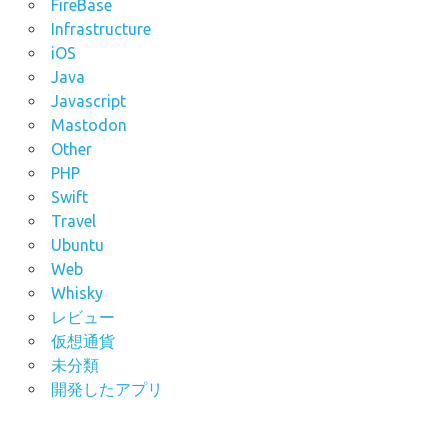
FireBase
Infrastructure
iOS
Java
Javascript
Mastodon
Other
PHP
Swift
Travel
Ubuntu
Web
Whisky
レビュー
仮想通貨
未分類
開発したアプリ