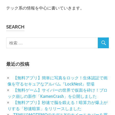
テック系の情報を中心に書いていきます。
SEARCH
最近の投稿
【無料アプリ】簡単に写真をロック！生体認証で画
像を守るセキュアなアルバム『LockNest』登場
【無料ゲーム】サイバーの世界で仮面を砕け！ブロ
ック崩しの新作「KamenCrash」を公開しました
【無料アプリ】秒速で脳を鍛える！暗算力が爆上が
りする「秒速暗算」をリリースしました
TEMUでMOTENIOのモデルYのホイールカバーを買