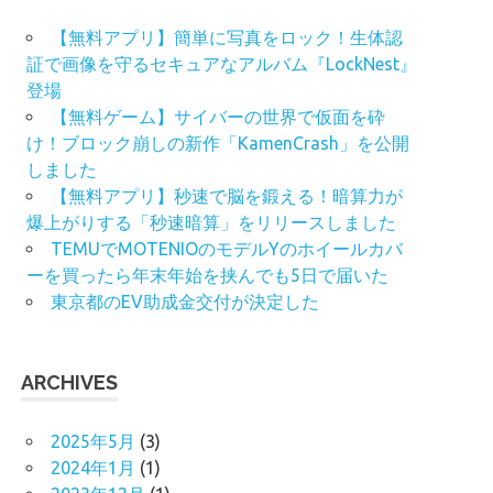
【無料アプリ】簡単に写真をロック！生体認
証で画像を守るセキュアなアルバム『LockNest』
登場
【無料ゲーム】サイバーの世界で仮面を砕
け！ブロック崩しの新作「KamenCrash」を公開
しました
【無料アプリ】秒速で脳を鍛える！暗算力が
爆上がりする「秒速暗算」をリリースしました
TEMUでMOTENIOのモデルYのホイールカバ
ーを買ったら年末年始を挟んでも5日で届いた
東京都のEV助成金交付が決定した
ARCHIVES
2025年5月
(3)
2024年1月
(1)