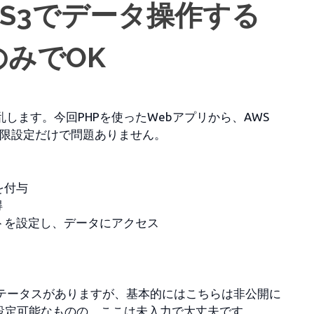
からS3でデータ操作する
のみでOK
します。今回PHPを使ったWebアプリから、AWS
権限設定だけで問題ありません。
を付与
得
ットを設定し、データにアクセス
かステータスがありますが、基本的にはこちらは非公開に
設定可能なものの、ここは未入力で大丈夫です。