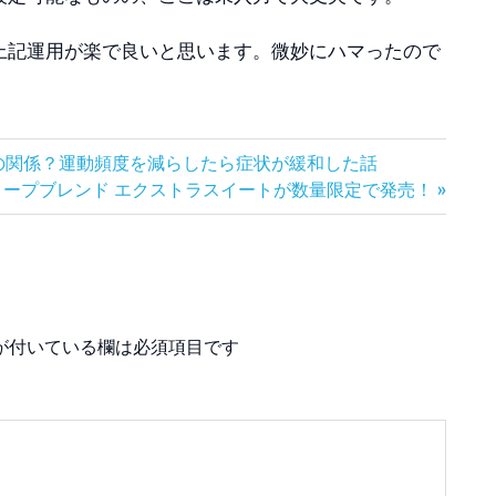
上記運用が楽で良いと思います。微妙にハマったので
の関係？運動頻度を減らしたら症状が緩和した話
ディープブレンド エクストラスイートが数量限定で発売！
が付いている欄は必須項目です