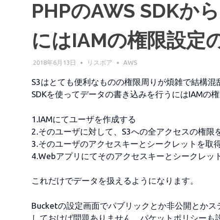
PHPのAWS SDK
にはIAMの権限設定
2018年6月13日
リスボア
AWS
S3はとても便利なものの権限周りが煩雑で結構混乱
SDKを使ってデータの書き込みを行うにはIAMの
1.IAMにてユーザを作成する
2.そのユーザに対して、S3への全アクセスの権限
3.そのユーザのアクセスキーとシークレットを取
4.Webアプリにてそのアクセスキーとシークレ
これだけでデータを扱えるようになります。
Bucketの設定画面でパブリックとか非公開と
しておけば問題ありません。パケットポリシーも